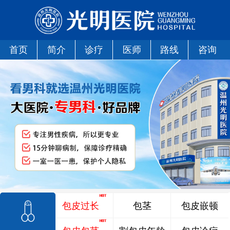
首页
简介
诊疗
医师
路线
咨询
包皮过长
包茎
包皮嵌顿