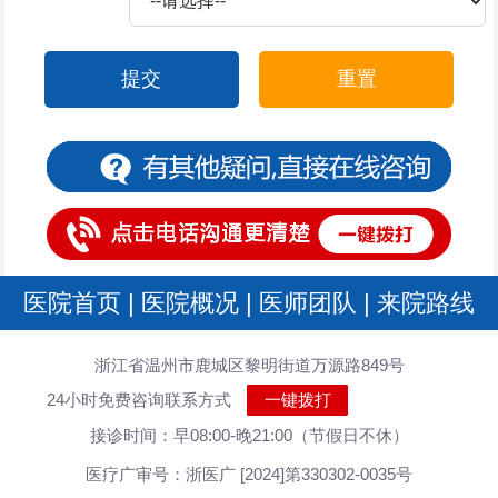
提交
重置
医院首页
|
医院概况
|
医师团队
|
来院路线
浙江省温州市鹿城区黎明街道万源路849号
24小时免费咨询联系方式
一键拨打
接诊时间：早08:00-晚21:00（节假日不休）
医疗广审号：浙医广 [2024]第330302-0035号