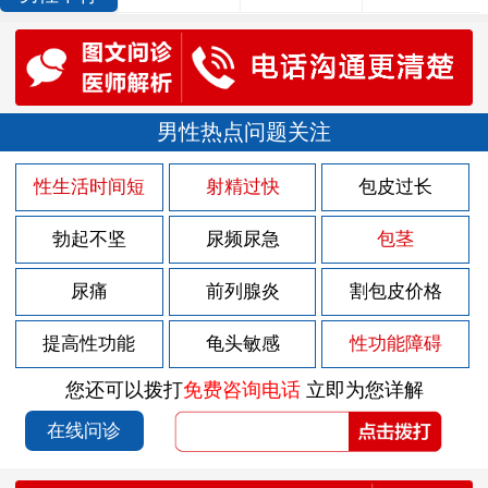
男性热点问题关注
性生活时间短
射精过快
包皮过长
勃起不坚
尿频尿急
包茎
尿痛
前列腺炎
割包皮价格
提高性功能
龟头敏感
性功能障碍
您还可以拨打
免费咨询电话
立即为您详解
在线问诊